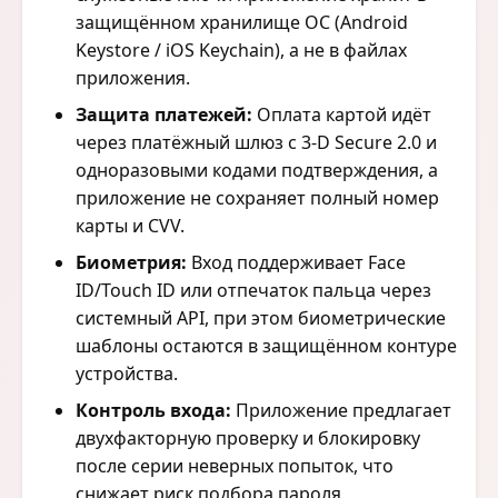
защищённом хранилище ОС (Android
Keystore / iOS Keychain), а не в файлах
приложения.
Защита платежей:
Оплата картой идёт
через платёжный шлюз с 3-D Secure 2.0 и
одноразовыми кодами подтверждения, а
приложение не сохраняет полный номер
карты и CVV.
Биометрия:
Вход поддерживает Face
ID/Touch ID или отпечаток пальца через
системный API, при этом биометрические
шаблоны остаются в защищённом контуре
устройства.
Контроль входа:
Приложение предлагает
двухфакторную проверку и блокировку
после серии неверных попыток, что
снижает риск подбора пароля.