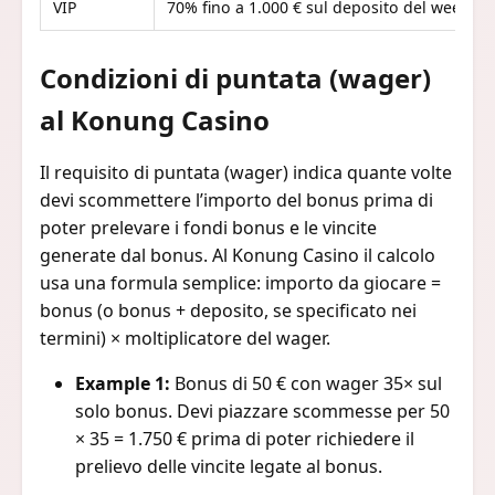
VIP
70% fino a 1.000 € sul deposito del weeken
Condizioni di puntata (wager)
al Konung Casino
Il requisito di puntata (wager) indica quante volte
devi scommettere l’importo del bonus prima di
poter prelevare i fondi bonus e le vincite
generate dal bonus. Al Konung Casino il calcolo
usa una formula semplice: importo da giocare =
bonus (o bonus + deposito, se specificato nei
termini) × moltiplicatore del wager.
Example 1:
Bonus di 50 € con wager 35× sul
solo bonus. Devi piazzare scommesse per 50
× 35 = 1.750 € prima di poter richiedere il
prelievo delle vincite legate al bonus.