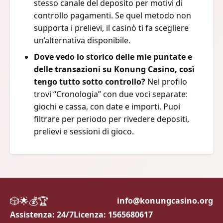
stesso canale del deposito per motivi di
controllo pagamenti. Se quel metodo non
supporta i prelievi, il casinò ti fa scegliere
un’alternativa disponibile.
Dove vedo lo storico delle mie puntate e
delle transazioni su Konung Casino, così
tengo tutto sotto controllo?
Nel profilo
trovi “Cronologia” con due voci separate:
giochi e cassa, con date e importi. Puoi
filtrare per periodo per rivedere depositi,
prelievi e sessioni di gioco.
🎲
🌟
💰
🏆
info@konungcasino.org
Assistenza: 24/7
Licenza: 1565680617