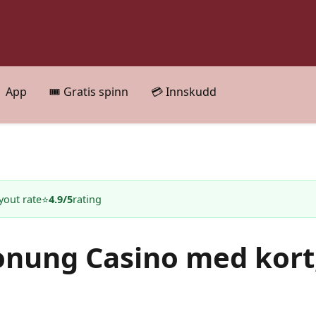
 App
🎟️ Gratis spinn
💳 Innskudd
yout rate
⭐
4.9/5
rating
onung Casino med kor