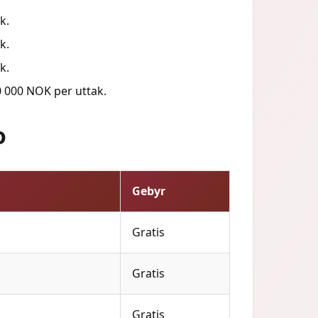
k.
k.
k.
 000 NOK per uttak.
o
Gebyr
Gratis
Gratis
Gratis