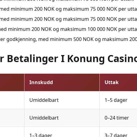
, med minimum 200 NOK og maksimum 75 000 NOK per utta
, med minimum 200 NOK og maksimum 75 000 NOK per utta
 med minimum 200 NOK og maksimum 100 000 NOK per utta
tter godkjenning, med minimum 500 NOK og maksimum 200
r Betalinger I Konung Casin
Innskudd
Uttak
Umiddelbart
1–5 dager
Umiddelbart
0–24 timer
1–3 dager
3–7 dager